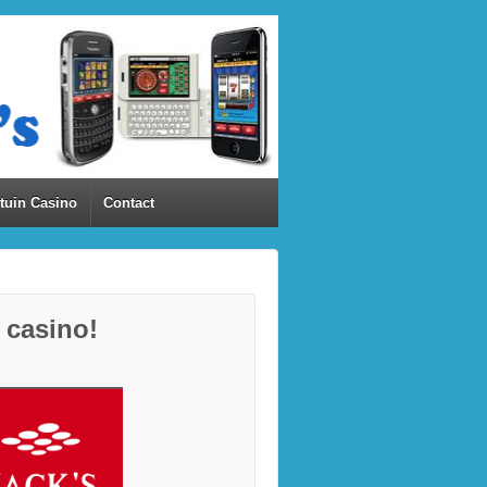
tuin Casino
Contact
 casino!