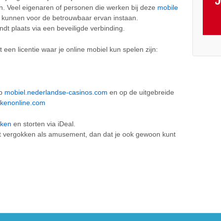
n. Veel eigenaren of personen die werken bij deze
mobile
ij kunnen voor de betrouwbaar ervan instaan.
ndt plaats via een beveiligde verbinding.
een licentie waar je online mobiel kun spelen zijn:
op
mobiel.nederlandse-casinos.com
en op de uitgebreide
kenonline.com
kken
en storten via iDeal.
et vergokken als amusement, dan dat je ook gewoon kunt