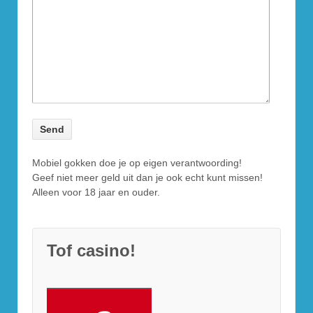
Mobiel gokken doe je op eigen verantwoording!
Geef niet meer geld uit dan je ook echt kunt missen!
Alleen voor 18 jaar en ouder.
Tof casino!